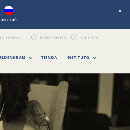
×
русский
INICIAR SESIÓN
CONTACTO
ELDENKRAIS
TIENDA
INSTITUTO