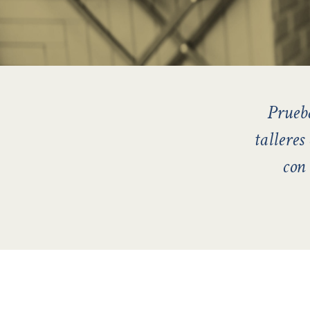
Prueba
talleres
con 