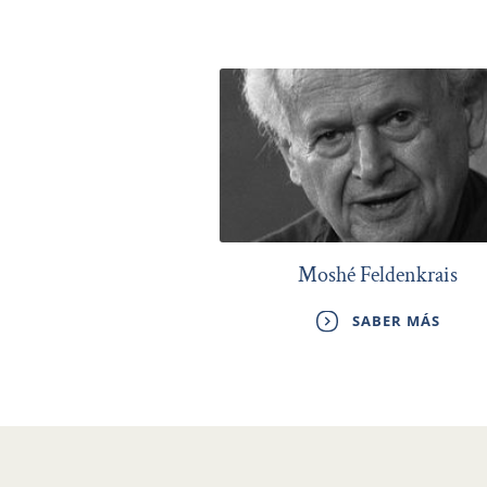
Moshé Feldenkrais
SABER MÁS