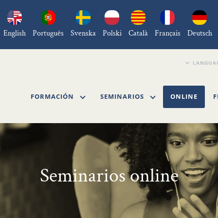
English
Português
Svenska
Polski
Català
Français
Deutsch
FORMACIÓN
SEMINARIOS
ONLINE
F
Seminarios online