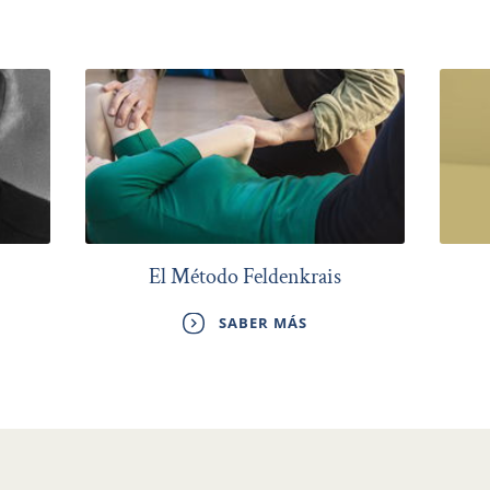
El Método Feldenkrais
SABER MÁS