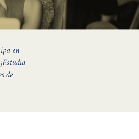
cipa en
 ¡Estudia
es de