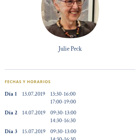
Julie Peck
FECHAS Y HORARIOS
Día 1
13.07.2019
13:30
-
16:00
17:00
-
19:00
Día 2
14.07.2019
09:30
-
13:00
14:30
-
16:30
Día 3
15.07.2019
09:30
-
13:00
14:30
-
16:30