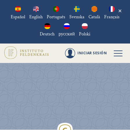
×
Español
English
Português
Svenska
Català
Français
Deutsch
русский
Polski
INICIAR SESIÓN