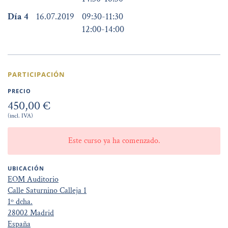
Día 4
16.07.2019
09:30
-
11:30
12:00
-
14:00
PARTICIPACIÓN
PRECIO
450,00 €
(incl. IVA)
Este curso ya ha comenzado.
UBICACIÓN
EOM Auditorio
Calle Saturnino Calleja 1
1º dcha.
28002 Madrid
España