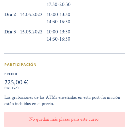
17:30
-
20:30
Día 2
14.05.2022
10:00
-
13:30
14:30
-
16:30
Día 3
15.05.2022
10:00
-
13:30
14:30
-
16:30
PARTICIPACIÓN
PRECIO
225,00 €
(incl. IVA)
Las grabaciones de las ATMs enseñadas en esta post-formación
están incluidas en el precio.
No quedan más plazas para este curso.