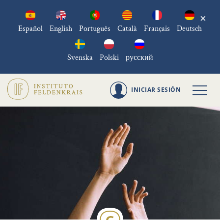
×
Español
English
Português
Català
Français
Deutsch
Svenska
Polski
русский
INICIAR SESIÓN