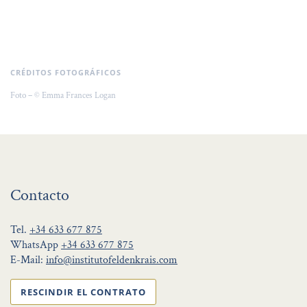
CRÉDITOS FOTOGRÁFICOS
Foto – © Emma Frances Logan
Contacto
Tel.
+34 633 677 875
WhatsApp
+34 633 677 875
E-Mail:
info@institutofeldenkrais.com
RESCINDIR EL CONTRATO