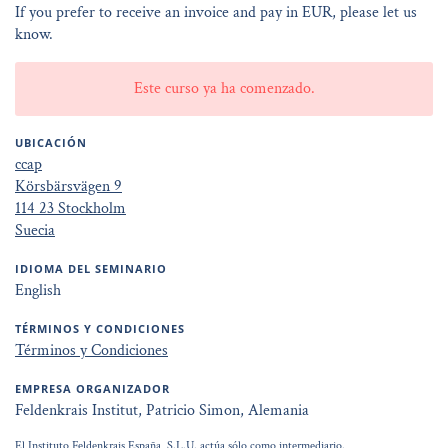
If you prefer to receive an invoice and pay in EUR, please let us
know.
Este curso ya ha comenzado.
UBICACIÓN
ccap
Körsbärsvägen 9
114 23 Stockholm
Suecia
IDIOMA DEL SEMINARIO
English
TÉRMINOS Y CONDICIONES
Términos y Condiciones
EMPRESA ORGANIZADOR
Feldenkrais Institut, Patricio Simon, Alemania
El Instituto Feldenkrais España, S.L.U. actúa sólo como intermediario.