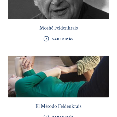
Moshé Feldenkrais
SABER MÁS
El Método Feldenkrais