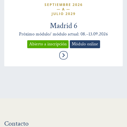
SEPTIEMBRE 2026
—
A
—
JULIO 2029
Madrid 6
Próximo módulo/ módulo actual: 08.–13.09.2026
Abierto a inscripción
Módulo online
Contacto