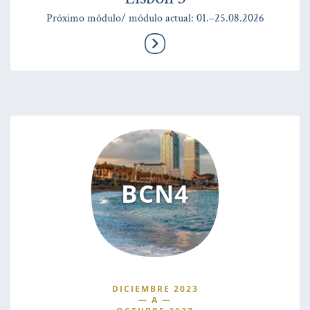
Próximo módulo/ módulo actual: 01.–25.08.2026
BCN4
DICIEMBRE 2023
—
A
—