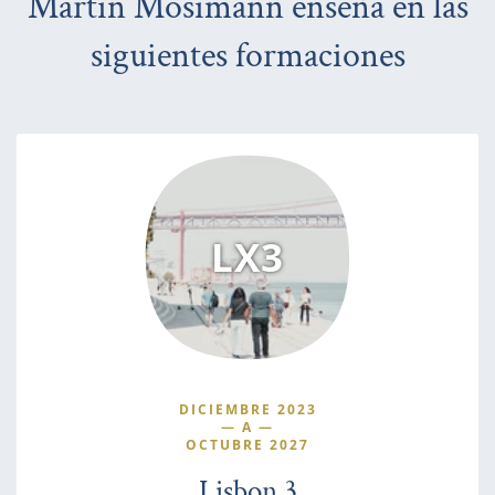
Martin Mosimann enseña en las
siguientes formaciones
LX3
DICIEMBRE 2023
—
A
—
OCTUBRE 2027
Lisbon 3