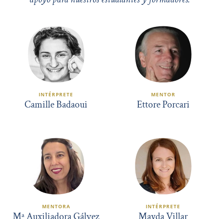
INTÉRPRETE
MENTOR
Camille Badaoui
Ettore Porcari
MENTORA
INTÉRPRETE
Mª Auxiliadora Gálvez
Mayda Villar