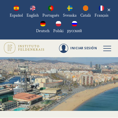
×
Español
English
Português
Svenska
Català
Français
Deutsch
Polski
русский
INICIAR SESIÓN