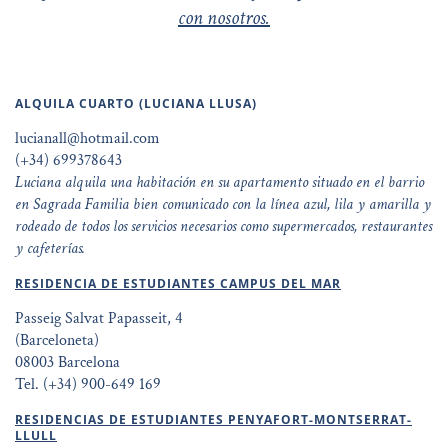
con nosotros.
ALQUILA CUARTO (LUCIANA LLUSA)
lucianall@hotmail.com
(+34) 699378643
Luciana alquila una habitación en su apartamento situado en el barrio
en Sagrada Familia bien comunicado con la línea azul, lila y amarilla y
rodeado de todos los servicios necesarios como supermercados, restaurantes
y cafeterías.
RESIDENCIA DE ESTUDIANTES CAMPUS DEL MAR
Passeig Salvat Papasseit, 4
(Barceloneta)
08003 Barcelona
Tel. (+34) 900-649 169
RESIDENCIAS DE ESTUDIANTES PENYAFORT-MONTSERRAT-
LLULL