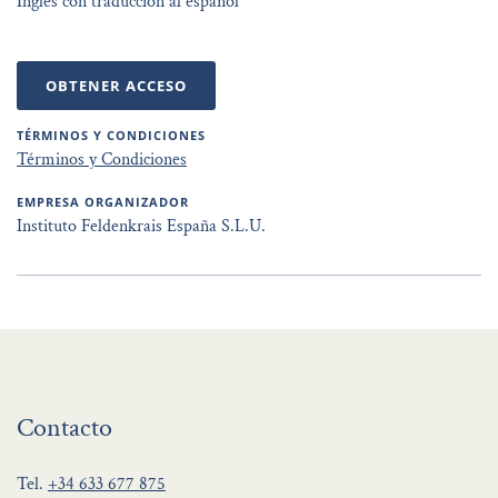
Inglés con traducción al español
OBTENER ACCESO
TÉRMINOS Y CONDICIONES
Términos y Condiciones
EMPRESA ORGANIZADOR
Instituto Feldenkrais España S.L.U.
Contacto
Tel.
+34 633 677 875