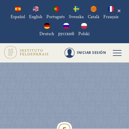
×
Español
English
Português
Svenska
Català
Français
Deutsch
русский
Polski
INICIAR SESIÓN