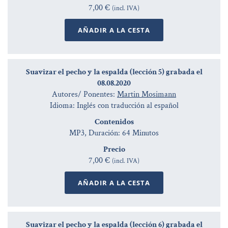
7,00 €
(incl. IVA)
AÑADIR A LA CESTA
Suavizar el pecho y la espalda (lección 5) grabada el
08.08.2020
Autores/ Ponentes:
Martin Mosimann
Idioma: Inglés con traducción al español
Contenidos
MP3, Duración: 64 Minutos
Precio
7,00 €
(incl. IVA)
AÑADIR A LA CESTA
Suavizar el pecho y la espalda (lección 6) grabada el