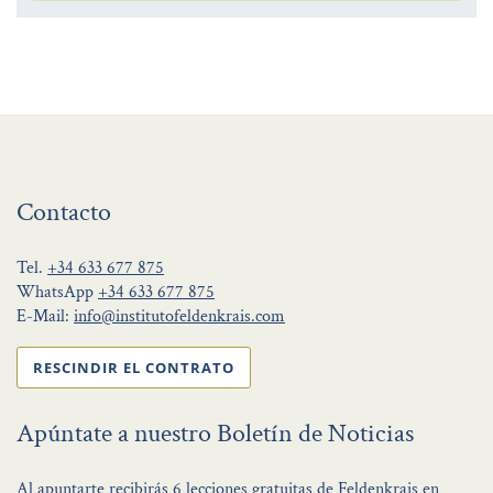
Contacto
Tel.
+34 633 677 875
WhatsApp
+34 633 677 875
E-Mail:
info@institutofeldenkrais.com
RESCINDIR EL CONTRATO
Apúntate a nuestro Boletín de Noticias
Al apuntarte recibirás 6 lecciones gratuitas de Feldenkrais en