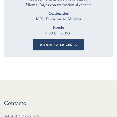
Idioma: Inglés con traducción al español
Contenidos
MP3, Duración: 61 Minutos
Precio
7,00 €
(incl. IVA)
AÑADIR A LA CESTA
Contacto
Tel.
+34 633 677 875