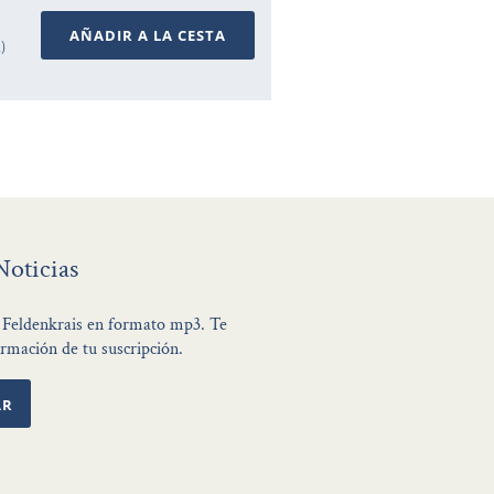
AÑADIR A LA CESTA
A)
Noticias
de Feldenkrais en formato mp3. Te
rmación de tu suscripción.
AR