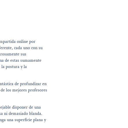
mpartida online por
erente, cada uno con su
erosamente sus
 una de estas sumamente
la postura y la
ntástica de profundizar en
 de los mejores profesores
sejable disponer de una
sa ni demasiado blanda.
enga una superficie plana y