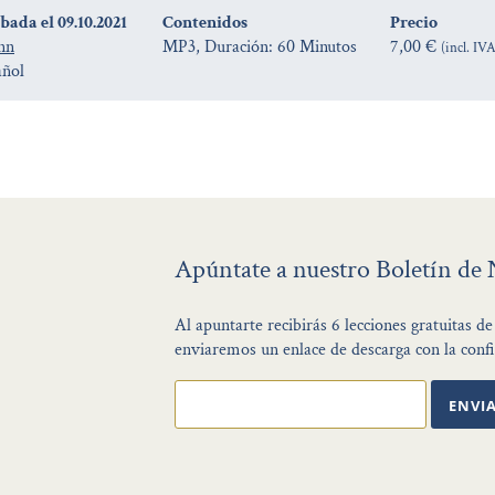
ada el 09.10.2021
Contenidos
Precio
nn
MP3, Duración: 60 Minutos
7,00 €
(incl. IV
añol
Apúntate a nuestro Boletín de 
Al apuntarte recibirás 6 lecciones gratuitas 
enviaremos un enlace de descarga con la confi
ENVI