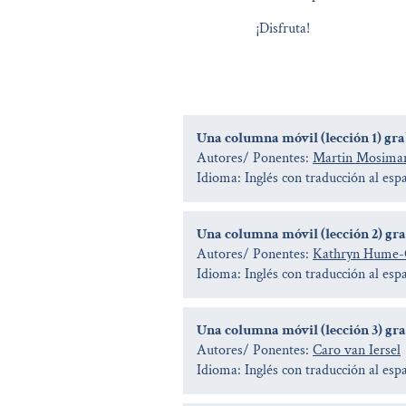
¡Disfruta!
Una columna móvil (lección 1) gra
Autores/ Ponentes:
Martin Mosima
Idioma: Inglés con traducción al esp
Una columna móvil (lección 2) gra
Autores/ Ponentes:
Kathryn Hume
Idioma: Inglés con traducción al esp
Una columna móvil (lección 3) grab
Autores/ Ponentes:
Caro van Iersel
Idioma: Inglés con traducción al esp