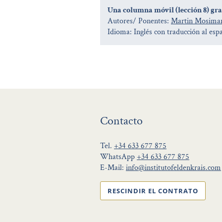
Una columna móvil (lección 8) grab
Autores/ Ponentes:
Martin Mosima
Idioma: Inglés con traducción al esp
Contacto
Tel.
+34 633 677 875
WhatsApp
+34 633 677 875
E-Mail:
info@institutofeldenkrais.com
RESCINDIR EL CONTRATO