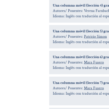
Una columna móvil (lección 4) grab
Autores/ Ponentes: Verena Farnbac
Idioma: Inglés con traducción al esp
Una columna móvil (lección 5) grab
Autores/ Ponentes:
Patricio Simon
Idioma: Inglés con traducción al esp
Una columna móvil (lección 6) grab
Autores/ Ponentes:
Mara Fusero
Idioma: Inglés con traducción al esp
Una columna móvil (lección 7) grab
Autores/ Ponentes:
Mara Fusero
Idioma: Inglés con traducción al esp