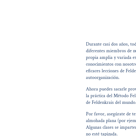
Durante casi dos años, to
diferentes miembros de nu
propia amplia y variada e
conocimientos con nosotro
eficaces lecciones de Fel
autoorganización.
Ahora puedes sacarle prov
la práctica del Método Fe
de Feldenkrais del mundo
Por favor, asegúrate de te
almohada plana (por ejemp
Algunas clases se imparten
no esté tapizada.