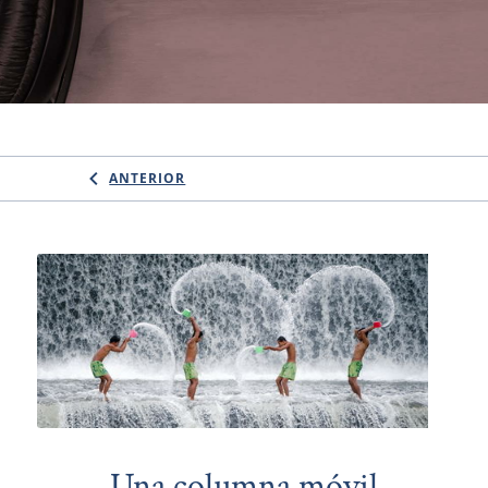
ANTERIOR
Una columna móvil