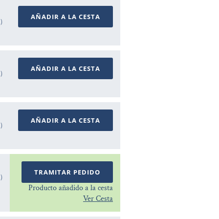
AÑADIR A LA CESTA
A)
AÑADIR A LA CESTA
A)
AÑADIR A LA CESTA
A)
TRAMITAR PEDIDO
A)
Producto añadido a la cesta
Ver Cesta