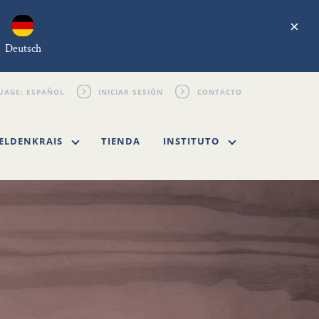
×
Deutsch
INICIAR SESIÓN
CONTACTO
ELDENKRAIS
TIENDA
INSTITUTO