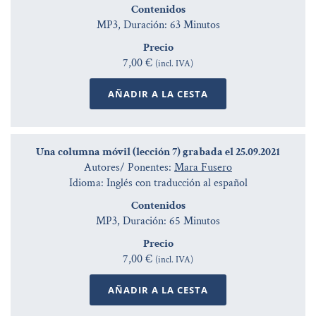
Contenidos
MP3, Duración: 63 Minutos
Precio
7,00 €
(incl. IVA)
AÑADIR A LA CESTA
Una columna móvil (lección 7) grabada el 25.09.2021
Autores/ Ponentes:
Mara Fusero
Idioma: Inglés con traducción al español
Contenidos
MP3, Duración: 65 Minutos
Precio
7,00 €
(incl. IVA)
AÑADIR A LA CESTA