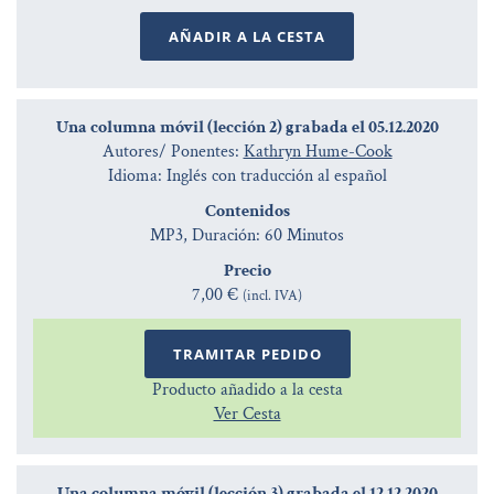
AÑADIR A LA CESTA
Una columna móvil (lección 2) grabada el 05.12.2020
Autores/ Ponentes:
Kathryn Hume-Cook
Idioma: Inglés con traducción al español
Contenidos
MP3, Duración: 60 Minutos
Precio
7,00 €
(incl. IVA)
TRAMITAR PEDIDO
Producto añadido a la cesta
Ver Cesta
Una columna móvil (lección 3) grabada el 12.12.2020