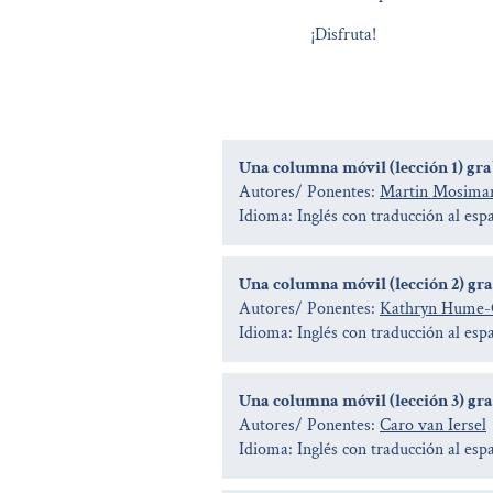
¡Disfruta!
Una columna móvil (lección 1) gra
Autores/ Ponentes:
Martin Mosima
Idioma: Inglés con traducción al esp
Una columna móvil (lección 2) gra
Autores/ Ponentes:
Kathryn Hume
Idioma: Inglés con traducción al esp
Una columna móvil (lección 3) grab
Autores/ Ponentes:
Caro van Iersel
Idioma: Inglés con traducción al esp