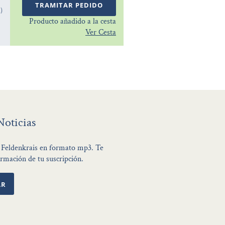
TRAMITAR PEDIDO
A)
Producto añadido a la cesta
Ver Cesta
Noticias
de Feldenkrais en formato mp3. Te
rmación de tu suscripción.
AR