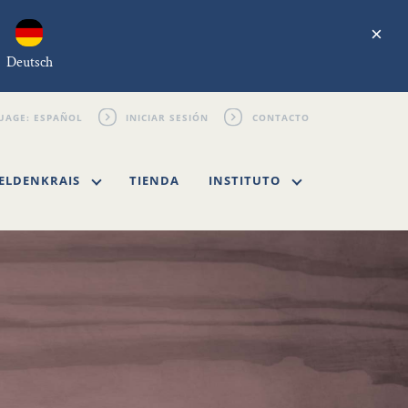
×
Deutsch
INICIAR SESIÓN
CONTACTO
ELDENKRAIS
TIENDA
INSTITUTO