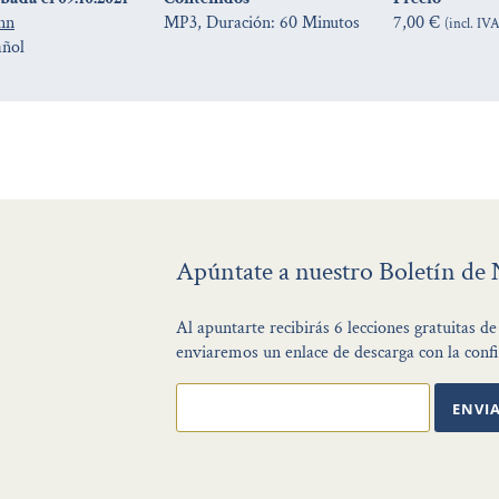
nn
MP3, Duración: 60 Minutos
7,00 €
(incl. IV
añol
Apúntate a nuestro Boletín de 
Al apuntarte recibirás 6 lecciones gratuitas 
enviaremos un enlace de descarga con la confi
ENVI