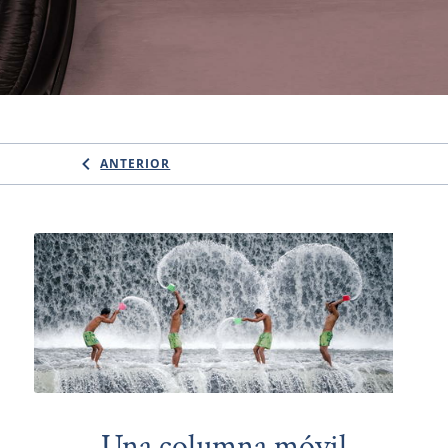
ANTERIOR
Una columna móvil