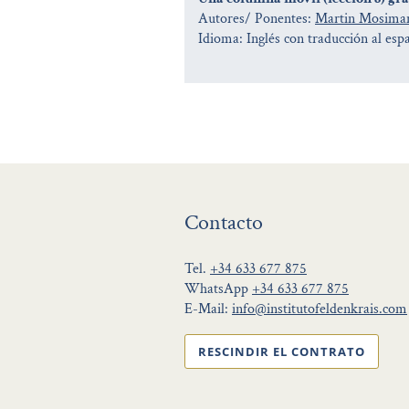
Autores/ Ponentes:
Martin Mosima
Idioma: Inglés con traducción al esp
Contacto
Tel.
+34 633 677 875
WhatsApp
+34 633 677 875
E-Mail:
info@institutofeldenkrais.com
RESCINDIR EL CONTRATO