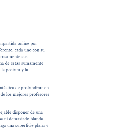
mpartida online por
erente, cada uno con su
erosamente sus
 una de estas sumamente
la postura y la
ntástica de profundizar en
 de los mejores profesores
sejable disponer de una
sa ni demasiado blanda.
enga una superficie plana y