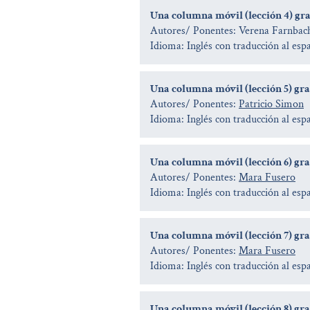
Una columna móvil (lección 4) grab
Autores/ Ponentes: Verena Farnbac
Idioma: Inglés con traducción al esp
Una columna móvil (lección 5) grab
Autores/ Ponentes:
Patricio Simon
Idioma: Inglés con traducción al esp
Una columna móvil (lección 6) grab
Autores/ Ponentes:
Mara Fusero
Idioma: Inglés con traducción al esp
Una columna móvil (lección 7) grab
Autores/ Ponentes:
Mara Fusero
Idioma: Inglés con traducción al esp
Una columna móvil (lección 8) grab