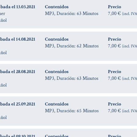
ada el 13.03.2021
Contenidos
Precio
her
MP3, Duración: 63 Minutos
7,00 €
(incl. IV
añol
ada el 14.08.2021
Contenidos
Precio
MP3, Duración: 62 Minutos
7,00 €
(incl. IV
añol
ada el 28.08.2021
Contenidos
Precio
MP3, Duración: 63 Minutos
7,00 €
(incl. IV
añol
ada el 25.09.2021
Contenidos
Precio
MP3, Duración: 65 Minutos
7,00 €
(incl. IV
añol
ada el 09.10.2021
Contenidos
Precio