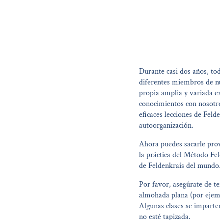
Durante casi dos años, to
diferentes miembros de nu
propia amplia y variada e
conocimientos con nosotro
eficaces lecciones de Fel
autoorganización.
Ahora puedes sacarle prov
la práctica del Método Fe
de Feldenkrais del mundo
Por favor, asegúrate de te
almohada plana (por ejemp
Algunas clases se imparten
no esté tapizada.